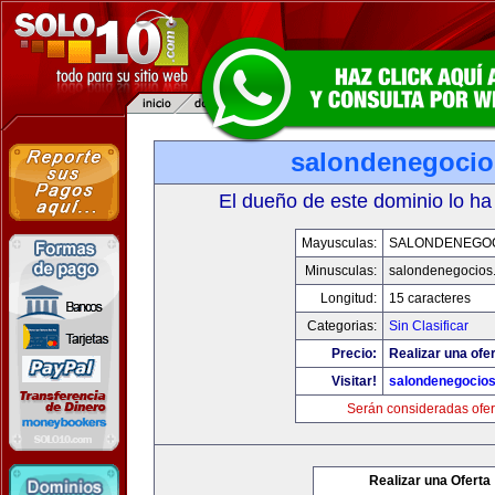
salondenegoci
El dueño de este dominio lo ha
Mayusculas:
SALONDENEGO
Minusculas:
salondenegocios
Longitud:
15 caracteres
Categorias:
Sin Clasificar
Precio:
Realizar una ofer
Visitar!
salondenegocio
Serán consideradas ofer
Realizar una Oferta