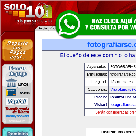
fotografiarse
El dueño de este dominio lo ha
Mayusculas:
FOTOGRAFIAR
Minusculas:
fotografiarse.c
Longitud:
13 caracteres
Categorias:
Miscelaneas (va
Precio:
Realizar una of
Visitar!
fotografiarse.
Serán consideradas ofer
Realizar una Oferta