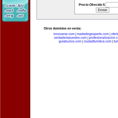
Precio Ofrecido $
Otros dominios en venta:
innovarse.com
|
marketingexperto.com
|
ofer
ventaderepuestos.com
|
profesionalizacion.
guiabuzios.com
|
ciudadturistica.com
|
tu