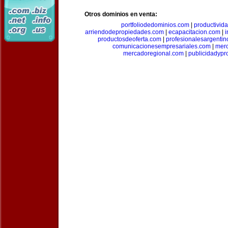
Otros dominios en venta:
portfoliodedominios.com
|
productivid
arriendodepropiedades.com
|
ecapacitacion.com
|
i
productosdeoferta.com
|
profesionalesargenti
comunicacionesempresariales.com
|
mer
mercadoregional.com
|
publicidadyp