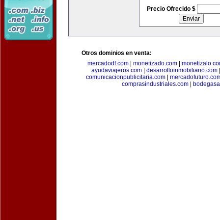
Precio Ofrecido $
Otros dominios en venta:
mercadodf.com
|
monetizado.com
|
monetizalo.c
ayudaviajeros.com
|
desarrolloinmobiliario.com
comunicacionpublicitaria.com
|
mercadofuturo.co
comprasindustriales.com
|
bodegasa