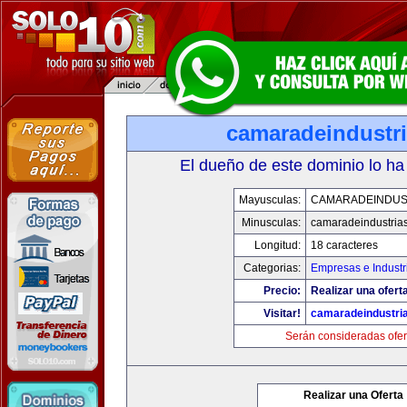
camaradeindustr
El dueño de este dominio lo ha
Mayusculas:
CAMARADEINDUS
Minusculas:
camaradeindustria
Longitud:
18 caracteres
Categorias:
Empresas e Industr
Precio:
Realizar una ofert
Visitar!
camaradeindustri
Serán consideradas ofer
Realizar una Oferta