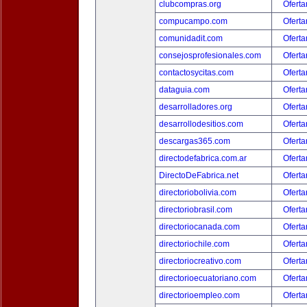
clubcompras.org
Oferta
compucampo.com
Oferta
comunidadit.com
Oferta
consejosprofesionales.com
Oferta
contactosycitas.com
Oferta
dataguia.com
Oferta
desarrolladores.org
Oferta
desarrollodesitios.com
Oferta
descargas365.com
Oferta
directodefabrica.com.ar
Oferta
DirectoDeFabrica.net
Oferta
directoriobolivia.com
Oferta
directoriobrasil.com
Oferta
directoriocanada.com
Oferta
directoriochile.com
Oferta
directoriocreativo.com
Oferta
directorioecuatoriano.com
Oferta
directorioempleo.com
Oferta