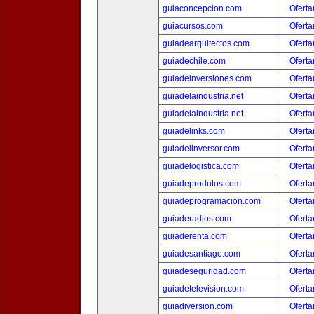
guiaconcepcion.com
Oferta
guiacursos.com
Oferta
guiadearquitectos.com
Oferta
guiadechile.com
Oferta
guiadeinversiones.com
Oferta
guiadelaindustria.net
Oferta
guiadelaindustria.net
Oferta
guiadelinks.com
Oferta
guiadelinversor.com
Oferta
guiadelogistica.com
Oferta
guiadeprodutos.com
Oferta
guiadeprogramacion.com
Oferta
guiaderadios.com
Oferta
guiaderenta.com
Oferta
guiadesantiago.com
Oferta
guiadeseguridad.com
Oferta
guiadetelevision.com
Oferta
guiadiversion.com
Oferta