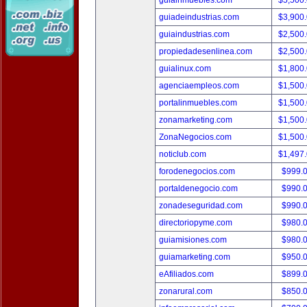
guiainmuebles.com
$5,500
guiadeindustrias.com
$3,900
guiaindustrias.com
$2,500
propiedadesenlinea.com
$2,500
guialinux.com
$1,800
agenciaempleos.com
$1,500
portalinmuebles.com
$1,500
zonamarketing.com
$1,500
ZonaNegocios.com
$1,500
noticlub.com
$1,497
forodenegocios.com
$999.
portaldenegocio.com
$990.
zonadeseguridad.com
$990.
directoriopyme.com
$980.
guiamisiones.com
$980.
guiamarketing.com
$950.
eAfiliados.com
$899.
zonarural.com
$850.