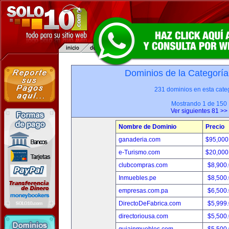
Dominios de la Categoría
231 dominios en esta categ
Mostrando 1 de 150
Ver siguientes 81 >>
Nombre de Dominio
Precio
ganaderia.com
$95,000
e-Turismo.com
$20,000
clubcompras.com
$8,900
Inmuebles.pe
$8,500
empresas.com.pa
$6,500
DirectoDeFabrica.com
$5,999
directoriousa.com
$5,500