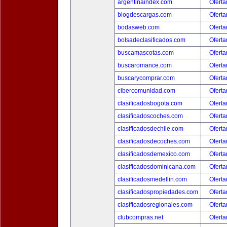
argentinaindex.com
Oferta
blogdescargas.com
Oferta
bodasweb.com
Oferta
bolsadeclasificados.com
Oferta
buscamascotas.com
Oferta
buscaromance.com
Oferta
buscarycomprar.com
Oferta
cibercomunidad.com
Oferta
clasificadosbogota.com
Oferta
clasificadoscoches.com
Oferta
clasificadosdechile.com
Oferta
clasificadosdecoches.com
Oferta
clasificadosdemexico.com
Oferta
clasificadosdominicana.com
Oferta
clasificadosmedellin.com
Oferta
clasificadospropiedades.com
Oferta
clasificadosregionales.com
Oferta
clubcompras.net
Oferta