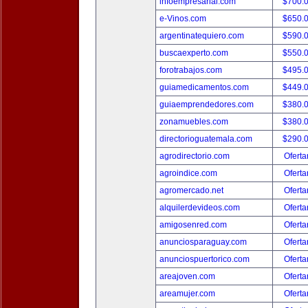
infoempresarial.com
$700.
e-Vinos.com
$650.
argentinatequiero.com
$590.
buscaexperto.com
$550.
forotrabajos.com
$495.
guiamedicamentos.com
$449.
guiaemprendedores.com
$380.
zonamuebles.com
$380.
directorioguatemala.com
$290.
agrodirectorio.com
Oferta
agroindice.com
Oferta
agromercado.net
Oferta
alquilerdevideos.com
Oferta
amigosenred.com
Oferta
anunciosparaguay.com
Oferta
anunciospuertorico.com
Oferta
areajoven.com
Oferta
areamujer.com
Oferta