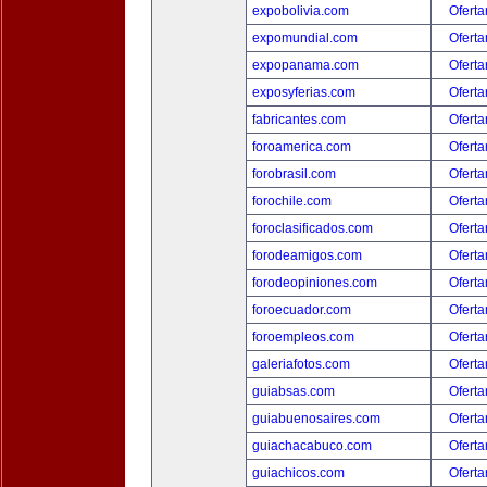
expobolivia.com
Oferta
expomundial.com
Oferta
expopanama.com
Oferta
exposyferias.com
Oferta
fabricantes.com
Oferta
foroamerica.com
Oferta
forobrasil.com
Oferta
forochile.com
Oferta
foroclasificados.com
Oferta
forodeamigos.com
Oferta
forodeopiniones.com
Oferta
foroecuador.com
Oferta
foroempleos.com
Oferta
galeriafotos.com
Oferta
guiabsas.com
Oferta
guiabuenosaires.com
Oferta
guiachacabuco.com
Oferta
guiachicos.com
Oferta